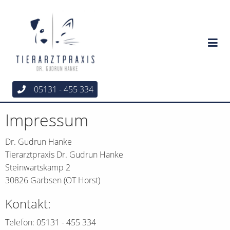
05131 - 455 334
Impressum
Dr. Gudrun Hanke
Tierarztpraxis Dr. Gudrun Hanke
Steinwartskamp 2
30826 Garbsen (OT Horst)
Kontakt:
Telefon: 05131 - 455 334