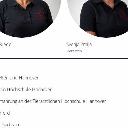
 Riedel
Svenja Zmija
Tierärztin
eßen und Hannover
 Hochschule Hannover
ung an der Tierärztlichen Hochschule Hannover
rford
 Garbsen