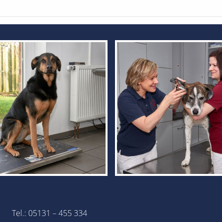
Tel.: 05131 – 455 334