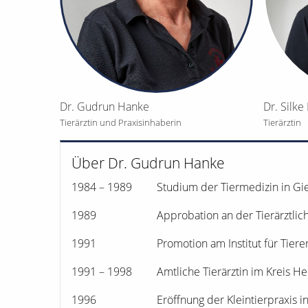
Dr. Gudrun Hanke
Dr. Silke
Tierärztin und Praxisinhaberin
Tierärztin
Über Dr. Gudrun Hanke
1984 – 1989 Studium der Tiermedizin in Gi
1989 Approbation an der Tierärztlichen
1991 Promotion am Institut für Tierernähr
1991 – 1998 Amtliche Tierärztin im Kreis He
1996 Eröffnung der Kleintierpraxis in